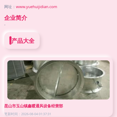
网址：
www.yuehuijidian.com
企业简介
-
产品大全
昆山市玉山镇鑫暖通风设备经营部
更新时间：2026-08-04 01:37:31