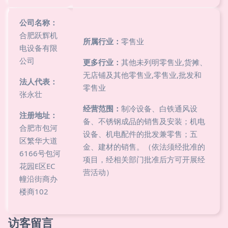
公司名称：
合肥跃辉机
所属行业：
零售业
电设备有限
公司
更多行业：
其他未列明零售业,货摊、
无店铺及其他零售业,零售业,批发和
法人代表：
零售业
张永壮
经营范围：
制冷设备、白铁通风设
注册地址：
备、不锈钢成品的销售及安装；机电
合肥市包河
设备、机电配件的批发兼零售；五
区繁华大道
金、建材的销售。（依法须经批准的
6166号包河
项目，经相关部门批准后方可开展经
花园E区EC
营活动）
幢沿街商办
楼商102
访客留言