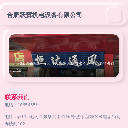
合肥跃辉机电设备有限公司
厂房降温新标杆 恒达通风白铁设备与水冷环保空调的协同
之道
联系我们
电话：1865665**
地址：合肥市包河区繁华大道6166号包河花园E区EC幢沿街商
办楼商102